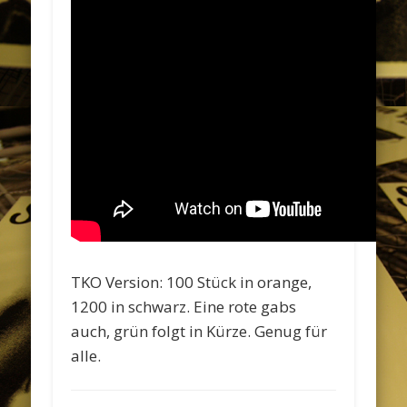
TKO Version: 100 Stück in orange,
1200 in schwarz. Eine rote gabs
auch, grün folgt in Kürze. Genug für
alle.