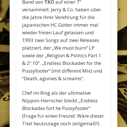
Band von
TKO
auf einer 7“
versammelt. Jerry & Co. haben über
die Jahre ihrer Verehrung für die
japanischen HC Götter immer mal
wieder freien Lauf gelassen und
1993 zwei Songs auf zwei Releases
platziert, der „We must burn“ LP
sowie der „Religion & Politics Part 1
& 2“ 10“. „Endless Blockades for the
Pussyfooter“ (mit different Mix) und
“Death, agonies & screams”.
Chef im Ring als der ultimative
Nippon-Herrscher bleibt „Endless
Blockades fort he Pussyfooter“
(Frage für einen Freund: Wäre dieser
Titel heutzutage noch zeitgemäß?).