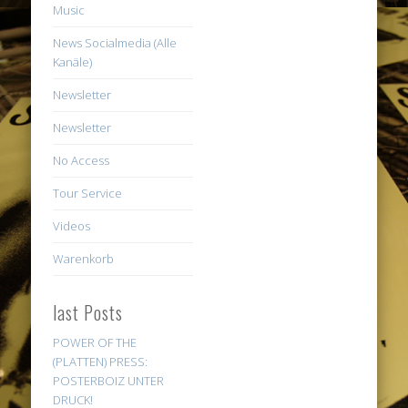
Music
News Socialmedia (Alle
Kanäle)
Newsletter
Newsletter
No Access
Tour Service
Videos
Warenkorb
last Posts
POWER OF THE
(PLATTEN) PRESS:
POSTERBOIZ UNTER
DRUCK!