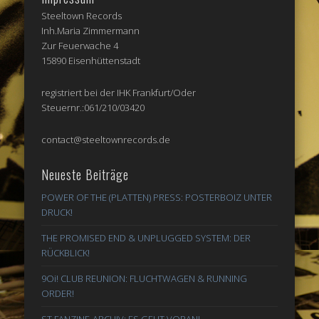
Steeltown Records
Inh.Maria Zimmermann
Zur Feuerwache 4
15890 Eisenhüttenstadt
registriert bei der IHK Frankfurt/Oder
Steuernr.:061/210/03420
contact@steeltownrecords.de
Neueste Beiträge
POWER OF THE (PLATTEN) PRESS: POSTERBOIZ UNTER
DRUCK!
THE PROMISED END & UNPLUGGED SYSTEM: DER
RÜCKBLICK!
9Oi! CLUB REUNION: FLUCHTWAGEN & RUNNING
ORDER!