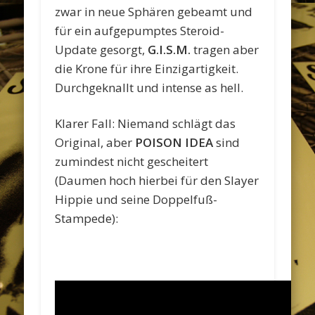
zwar in neue Sphären gebeamt und
für ein aufgepumptes Steroid-
Update gesorgt,
G.I.S.M.
tragen aber
die Krone für ihre Einzigartigkeit.
Durchgeknallt und intense as hell.
Klarer Fall: Niemand schlägt das
Original, aber
POISON IDEA
sind
zumindest nicht gescheitert
(Daumen hoch hierbei für den Slayer
Hippie und seine Doppelfuß-
Stampede):