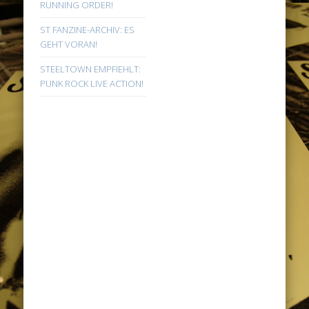
RUNNING ORDER!
ST FANZINE-ARCHIV: ES
GEHT VORAN!
STEELTOWN EMPFIEHLT:
PUNK ROCK LIVE ACTION!