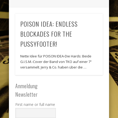
POISON IDEA: ENDLESS
BLOCKADES FOR THE
PUSSYFOOTER!
Nette Idee für POISON IDEA-Die Hards: Beide
G.I.S.M.-Cover der Band von TKO auf einer 7“
versammelt. Jerry & Co. haben über die …
Anmeldung
Newsletter
First name or full name