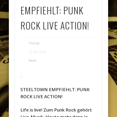
EMPFIEHLT: PUNK
ROCK LIVE ACTION!
Thomas
10. Juli 2024
News
STEELTOWN EMPFIEHLT: PUNK
ROCK LIVE ACTION!
Life is live! Zum Punk Rock gehört
Live-Musik. Heute mehr denn je.