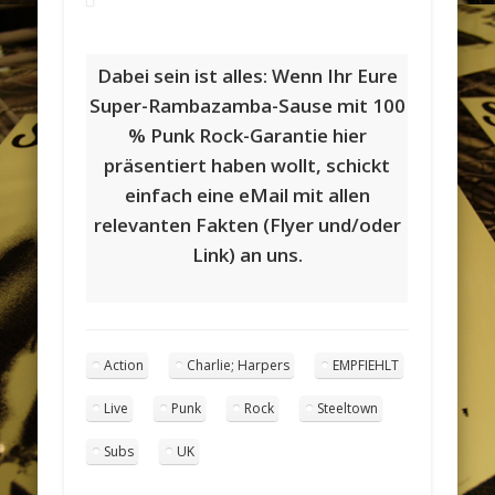
Dabei sein ist alles: Wenn Ihr Eure
Super-Rambazamba-Sause mit 100
% Punk Rock-Garantie hier
präsentiert haben wollt, schickt
einfach eine eMail mit allen
relevanten Fakten (Flyer und/oder
Link) an uns.
Action
Charlie; Harpers
EMPFIEHLT
Live
Punk
Rock
Steeltown
Subs
UK