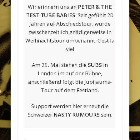
Wir erinnern uns an
PETER & THE
TEST TUBE BABIES
: Seit gefühlt 20
Jahren auf Abschiedstour, wurde
zwischenzeitlich gnädigerweise in
Weihnachtstour umbenannt. C’est la
vie!
Am 25. Mai stehen die
SUBS
in
London im auf der Bühne,
anschließend folgt die Jubiläums-
Tour auf dem Festland.
Support werden hier erneut die
Schweizer
NASTY RUMOURS
sein.