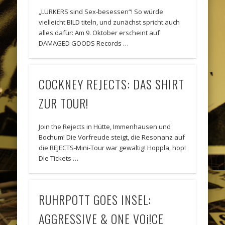
„LURKERS sind Sex-besessen“! So würde
vielleicht BILD titeln, und zunächst spricht auch
alles dafür: Am 9. Oktober erscheint auf
DAMAGED GOODS Records …
COCKNEY REJECTS: DAS SHIRT
ZUR TOUR!
Join the Rejects in Hütte, Immenhausen und
Bochum! Die Vorfreude steigt, die Resonanz auf
die REJECTS-Mini-Tour war gewaltig! Hoppla, hop!
Die Tickets …
RUHRPOTT GOES INSEL:
AGGRESSIVE & ONE VOi!CE