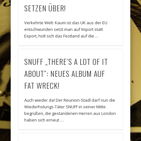
SETZEN ÜBER!
Verkehrte Welt: Kaum ist das UK aus der EU
entschwunden setzt man auf Import statt
Export, holt sich das Festland auf die …
SNUFF „THERE’S A LOT OF IT
ABOUT“: NEUES ALBUM AUF
FAT WRECK!
Auch wieder da! Der Reunion-Stadl darf nun die
Wiederholungs-Täter SNUFF in seiner Mitte
begrüßen, die gestandenen Herren aus London
haben sich erneut …