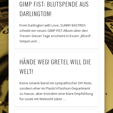
GIMP FIST: BLUTSPENDE AUS
DARLINGTON!
From Darlington with Love, SUNNY BASTRDS
schiebt ein neues GIMP FIST-Album über den
Tresen: Dieser Tage erscheint in Essen „Blood“.
Simpel und …
HÄNDE WEG! GRETEL WILL DIE
WELT!
Keine smarte Band mit sympathischer DIY-Note,
sondern eher im Plastic’n’Fashion-Department
zu Hause, aber trotzdem eine klare Empfehlung
für Leute mit Weitsicht (über …