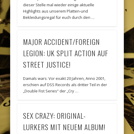
dieser Stelle mal wieder einige aktuelle
Highlights aus unserem Platten-und
Bekleidungsregal für euch durch den …
MAJOR ACCIDENT/FOREIGN
LEGION: UK SPLIT ACTION AUF
STREET JUSTICE!
Damals wars: Vor exakt 20 Jahren, Anno 2001,
erschien auf DSS Records als dritter Teil in der
„Double Fist Series“ der „Cry …
SEX CRAZY: ORIGINAL-
LURKERS MIT NEUEM ALBUM!