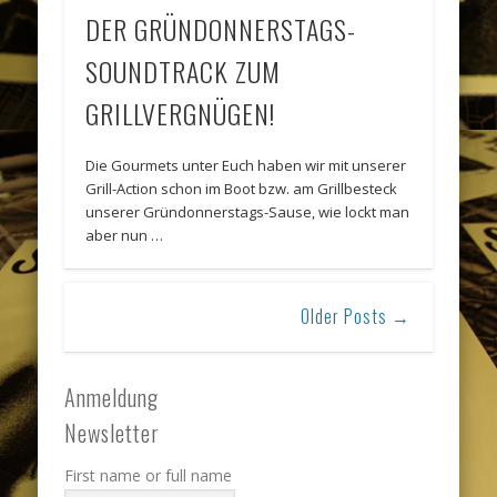
DER GRÜNDONNERSTAGS-
SOUNDTRACK ZUM
GRILLVERGNÜGEN!
Die Gourmets unter Euch haben wir mit unserer
Grill-Action schon im Boot bzw. am Grillbesteck
unserer Gründonnerstags-Sause, wie lockt man
aber nun …
Older Posts →
Anmeldung
Newsletter
First name or full name