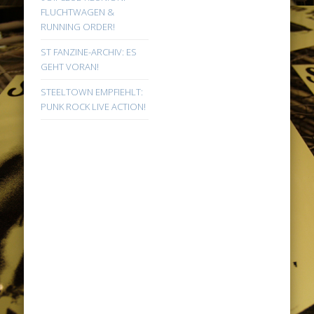
FLUCHTWAGEN &
RUNNING ORDER!
ST FANZINE-ARCHIV: ES
GEHT VORAN!
STEELTOWN EMPFIEHLT:
PUNK ROCK LIVE ACTION!