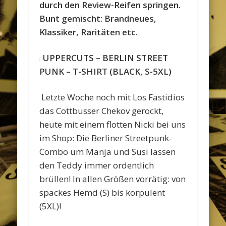
durch den Review-Reifen springen.
Bunt gemischt: Brandneues,
Klassiker, Raritäten etc.
UPPERCUTS – BERLIN STREET
PUNK – T-SHIRT (BLACK, S-5XL)
Letzte Woche noch mit Los Fastidios
das Cottbusser Chekov gerockt,
heute mit einem flotten Nicki bei uns
im Shop: Die Berliner Streetpunk-
Combo um Manja und Susi lassen
den Teddy immer ordentlich
brüllen! In allen Größen vorrätig: von
spackes Hemd (S) bis korpulent
(5XL)!