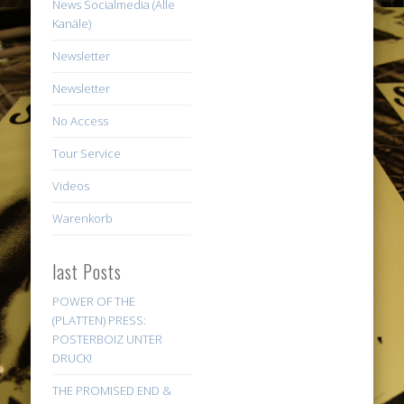
News Socialmedia (Alle
Kanäle)
Newsletter
Newsletter
No Access
Tour Service
Videos
Warenkorb
last Posts
POWER OF THE
(PLATTEN) PRESS:
POSTERBOIZ UNTER
DRUCK!
THE PROMISED END &