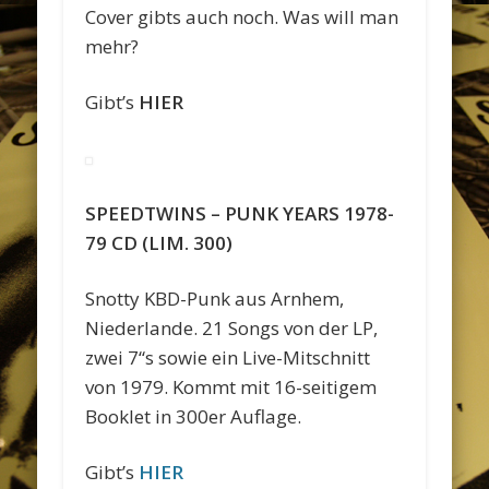
Cover gibts auch noch. Was will man
mehr?
Gibt’s
HIER
SPEEDTWINS – PUNK YEARS 1978-
79 CD (LIM. 300)
Snotty KBD-Punk aus Arnhem,
Niederlande. 21 Songs von der LP,
zwei 7“s sowie ein Live-Mitschnitt
von 1979. Kommt mit 16-seitigem
Booklet in 300er Auflage.
Gibt’s
HIER