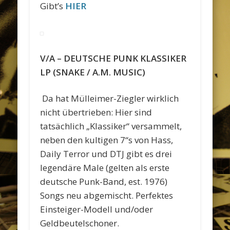
Gibt’s
HIER
V/A – DEUTSCHE PUNK KLASSIKER
LP (SNAKE / A.M. MUSIC)
Da hat Mülleimer-Ziegler wirklich
nicht übertrieben: Hier sind
tatsächlich „Klassiker“ versammelt,
neben den kultigen 7“s von Hass,
Daily Terror und DTJ gibt es drei
legendäre Male (gelten als erste
deutsche Punk-Band, est. 1976)
Songs neu abgemischt. Perfektes
Einsteiger-Modell und/oder
Geldbeutelschoner.