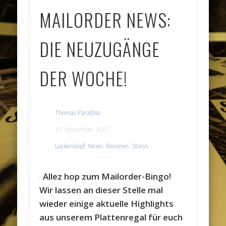
MAILORDER NEWS:
DIE NEUZUGÄNGE
DER WOCHE!
Thomas Paradise
19. November 2021
Lockenkopf
,
News
,
Reviews
,
Storys
Allez hop zum Mailorder-Bingo!
Wir lassen an dieser Stelle mal
wieder einige aktuelle Highlights
aus unserem Plattenregal für euch