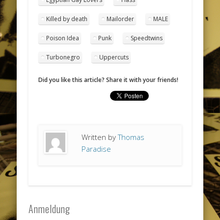
Killed by death
Mailorder
MALE
Poison Idea
Punk
Speedtwins
Turbonegro
Uppercuts
Did you like this article? Share it with your friends!
Written by
Thomas
Paradise
Anmeldung