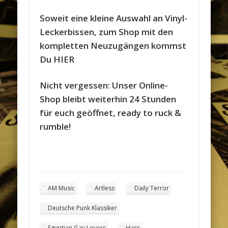
Soweit eine kleine Auswahl an Vinyl-
Leckerbissen, zum Shop mit den
kompletten Neuzugängen kommst
Du HIER
Nicht vergessen: Unser Online-
Shop bleibt weiterhin 24 Stunden
für euch geöffnet, ready to ruck &
rumble!
AM Music
Artless
Daily Terror
Deutsche Punk Klassiker
Egyptian Gay Lovers
Hass