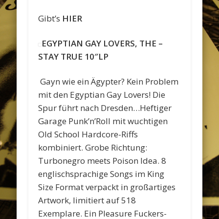
Gibt’s
HIER
EGYPTIAN GAY LOVERS, THE –
STAY TRUE 10″LP
Gayn wie ein Ägypter? Kein Problem
mit den Egyptian Gay Lovers! Die
Spur führt nach Dresden…Heftiger
Garage Punk’n’Roll mit wuchtigen
Old School Hardcore-Riffs
kombiniert. Grobe Richtung:
Turbonegro meets Poison Idea. 8
englischsprachige Songs im King
Size Format verpackt in großartiges
Artwork, limitiert auf 518
Exemplare. Ein Pleasure Fuckers-