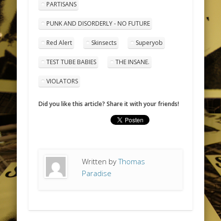
PARTISANS
PUNK AND DISORDERLY - NO FUTURE
Red Alert
Skinsects
Superyob
TEST TUBE BABIES
THE INSANE.
VIOLATORS
Did you like this article? Share it with your friends!
Written by
Thomas
Paradise