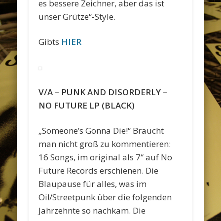
es bessere Zeichner, aber das ist
unser Grütze“-Style.
Gibts
HIER
V/A – PUNK AND DISORDERLY –
NO FUTURE LP (BLACK)
„Someone’s Gonna Die!“ Braucht
man nicht groß zu kommentieren:
16 Songs, im original als 7“ auf No
Future Records erschienen. Die
Blaupause für alles, was im
Oi!/Streetpunk über die folgenden
Jahrzehnte so nachkam. Die