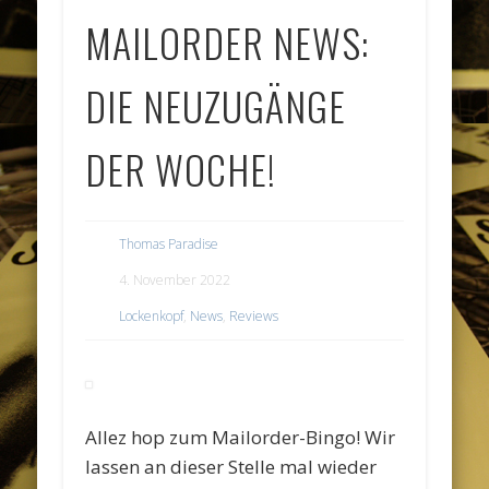
MAILORDER NEWS:
DIE NEUZUGÄNGE
DER WOCHE!
Thomas Paradise
4. November 2022
Lockenkopf
,
News
,
Reviews
Allez hop zum Mailorder-Bingo! Wir
lassen an dieser Stelle mal wieder