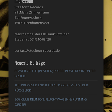
Impressum
Steeltown Records
Inh.Maria Zimmermann
Zur Feuerwache 4
15890 Eisenhüttenstadt
registriert bei der IHK Frankfurt/Oder
Steuernr.:061/210/03420
contact@steeltownrecords.de
Neueste Beiträge
POWER OF THE (PLATTEN) PRESS: POSTERBOIZ UNTER
DRUCK!
THE PROMISED END & UNPLUGGED SYSTEM: DER
RÜCKBLICK!
9Oi! CLUB REUNION: FLUCHTWAGEN & RUNNING
ORDER!