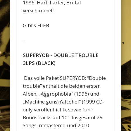
1986. Hart, härter, Brutal
verschimmelt.
Gibt’s
HIER
SUPERYOB ‎- DOUBLE TROUBLE
3LPS (BLACK)
Das volle Paket SUPERYOB: “Double
trouble” enthält die beiden ersten
Alben, „Aggrophobia“ (1996) und
„Machine guns’n’alcohol“ (1999 CD-
only veröffentlicht), sowie fünf
Bonustracks auf 10“. Insgesamt 25
Songs, remastered und 2010