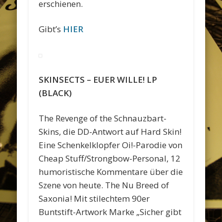
erschienen.
Gibt’s
HIER
SKINSECTS – EUER WILLE! LP
(BLACK)
The Revenge of the Schnauzbart-
Skins, die DD-Antwort auf Hard Skin!
Eine Schenkelklopfer Oi!-Parodie von
Cheap Stuff/Strongbow-Personal, 12
humoristische Kommentare über die
Szene von heute. The Nu Breed of
Saxonia! Mit stilechtem 90er
Buntstift-Artwork Marke „Sicher gibt