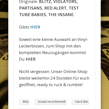
Originale.
BLITZ, VIOLATORS,
PARTISANS, RED ALERT, TEST
TUBE BABIES, THE INSANE.
Gibts
HIER
Soweit eine kleine Auswahl an Vinyl-
Leckerbissen, zum Shop mit den
kompletten Neuzugängen kommst
Du
HIER
Nicht vergessen: Unser Online-Shop
bleibt weiterhin 24 Stunden für euch
geöffnet, ready to ruck & rumble!
Blitz
brutal verschimmelt
Hard Skin