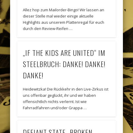
Allez hop zum Mailorder-Bingo! Wir lassen an
dieser Stelle mal wieder einige aktuelle
Highlights aus unserem Plattenregal für euch
durch den Review-Reifen …
„IF THE KIDS ARE UNITED“ IM
STEELBRUCH: DANKE! DANKE!
DANKE!
Heidewitzka! Die Rückkehr in den Live-Zirkus ist
uns offenbar geglückt, ihr und wir haben
offensichtlich nichts verlernt. Ist wie
Fahrradfahren und/oder Grappa …
DEFIANT STATE „BROKEN