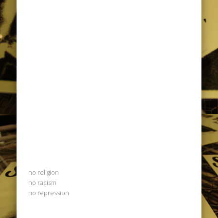
no religion
no racism
no repression