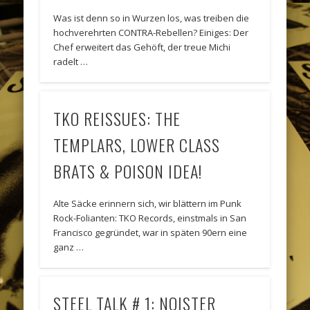
Was ist denn so in Wurzen los, was treiben die
hochverehrten CONTRA-Rebellen? Einiges: Der
Chef erweitert das Gehöft, der treue Michi
radelt …
TKO REISSUES: THE
TEMPLARS, LOWER CLASS
BRATS & POISON IDEA!
Alte Säcke erinnern sich, wir blättern im Punk
Rock-Folianten: TKO Records, einstmals in San
Francisco gegründet, war in späten 90ern eine
ganz …
STEEL TALK # 1: NOISTER