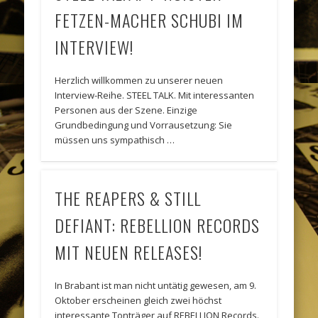
FETZEN-MACHER SCHUBI IM
INTERVIEW!
Herzlich willkommen zu unserer neuen
Interview-Reihe. STEEL TALK. Mit interessanten
Personen aus der Szene. Einzige
Grundbedingung und Vorrausetzung: Sie
müssen uns sympathisch …
THE REAPERS & STILL
DEFIANT: REBELLION RECORDS
MIT NEUEN RELEASES!
In Brabant ist man nicht untätig gewesen, am 9.
Oktober erscheinen gleich zwei höchst
interessante Tonträger auf REBELLION Records.