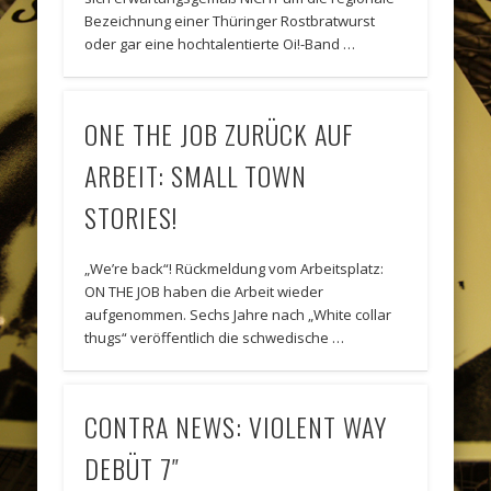
Bezeichnung einer Thüringer Rostbratwurst
oder gar eine hochtalentierte Oi!-Band …
ONE THE JOB ZURÜCK AUF
ARBEIT: SMALL TOWN
STORIES!
„We’re back“! Rückmeldung vom Arbeitsplatz:
ON THE JOB haben die Arbeit wieder
aufgenommen. Sechs Jahre nach „White collar
thugs“ veröffentlich die schwedische …
CONTRA NEWS: VIOLENT WAY
DEBÜT 7″