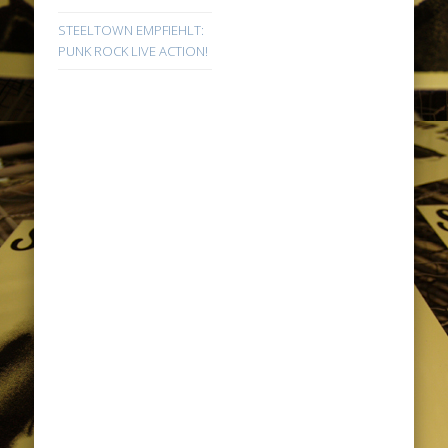
STEELTOWN EMPFIEHLT:
PUNK ROCK LIVE ACTION!