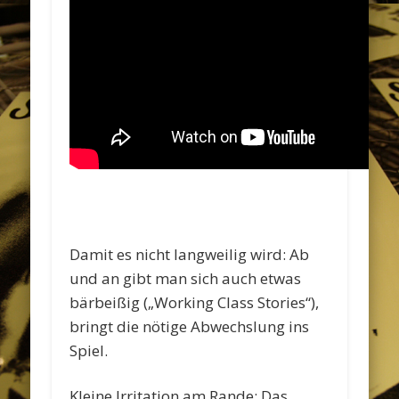
Damit es nicht langweilig wird: Ab
und an gibt man sich auch etwas
bärbeißig („Working Class Stories“),
bringt die nötige Abwechslung ins
Spiel.
Kleine Irritation am Rande: Das