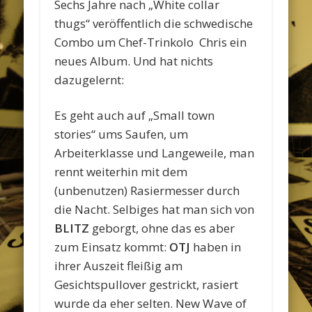
Sechs Jahre nach „White collar
thugs“ veröffentlich die schwedische
Combo um Chef-Trinkolo Chris ein
neues Album. Und hat nichts
dazugelernt:
Es geht auch auf „Small town
stories“ ums Saufen, um
Arbeiterklasse und Langeweile, man
rennt weiterhin mit dem
(unbenutzen) Rasiermesser durch
die Nacht. Selbiges hat man sich von
BLITZ
geborgt, ohne das es aber
zum Einsatz kommt:
OTJ
haben in
ihrer Auszeit fleißig am
Gesichtspullover gestrickt, rasiert
wurde da eher selten. New Wave of