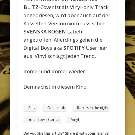
BLITZ
-Cover ist als Vinyl-only Track
angepriesen, wird aber auch auf der
Kassetten-Version (vom russischen
SVENSKA KOGEN
Label)
angetroffen. Allerdings gehen die
Digital Boys aka
SPOTIFY
User leer
aus. Vinyl schlägt jeden Trend.
Immer und immer wieder.
Demnächst in diesem Kino.
Blitz
On the Job
Razors in the night
Small town Stories
Vinyl
Did you like this article? Share it with your friends!