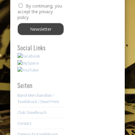
By continuing, you
accept the privacy
policy
Social Links
Seiten
Band Merchandise /
Textildruck / Steel Print
Club Steelbruch
Contact
Datenschutzerklärung