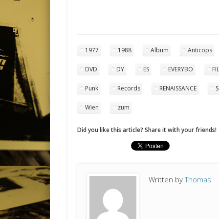
1977
1988
Album
Anticops
DVD
DY
ES
EVERYBO
FI
Punk
Records
RENAISSANCE
Wien
zum
Did you like this article? Share it with your friends!
Written by
Thomas