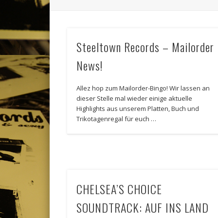
Steeltown Records – Mailorder
News!
Allez hop zum Mailorder-Bingo! Wir lassen an
dieser Stelle mal wieder einige aktuelle
Highlights aus unserem Platten, Buch und
Trikotagenregal für euch …
CHELSEA’S CHOICE
SOUNDTRACK: AUF INS LAND