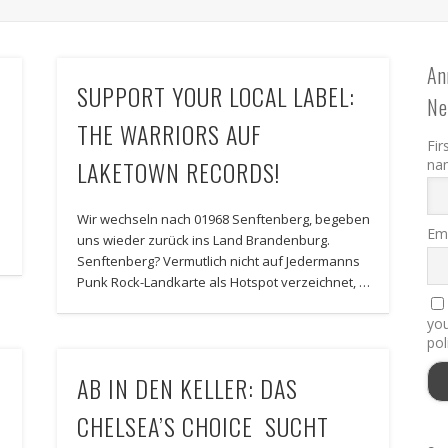
An
SUPPORT YOUR LOCAL LABEL:
Ne
THE WARRIORS AUF
Fir
LAKETOWN RECORDS!
na
Wir wechseln nach 01968 Senftenberg, begeben
Ema
uns wieder zurück ins Land Brandenburg.
Senftenberg? Vermutlich nicht auf Jedermanns
Punk Rock-Landkarte als Hotspot verzeichnet, …
you
pol
AB IN DEN KELLER: DAS
CHELSEA’S CHOICE SUCHT