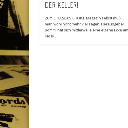
DER KELLER!
Zum CHELSEA’S CHOICE Magazin selbst muß
man wohl nicht mehr viel sagen, Herausgeber
Bomml hat sich mittlerweile eine eigene Ecke a
Kiosk …