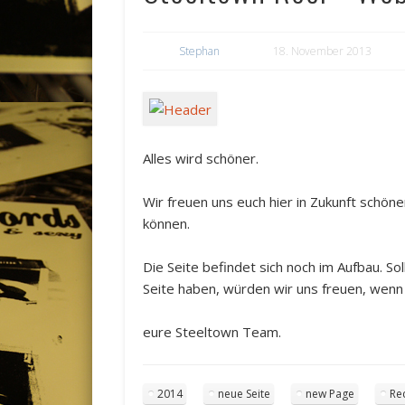
Stephan
18. November 2013
Alles wird schöner.
Wir freuen uns euch hier in Zukunft schöne
können.
Die Seite befindet sich noch im Aufbau. So
Seite haben, würden wir uns freuen, wenn 
eure Steeltown Team.
2014
neue Seite
new Page
Re