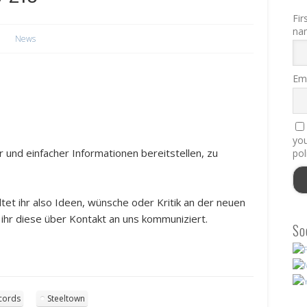
Fir
na
News
Ema
you
r und einfacher Informationen bereitstellen, zu
pol
lltet ihr also Ideen, wünsche oder Kritik an der neuen
ihr diese über Kontakt an uns kommuniziert.
So
cords
Steeltown