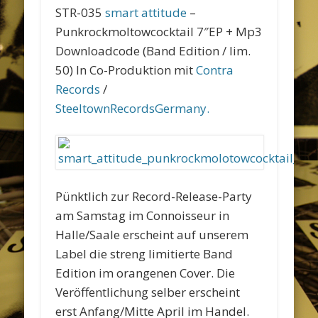
STR-035
smart attitude
–
Punkrockmoltowcocktail 7″EP + Mp3
Downloadcode (Band Edition / lim.
50) In Co-Produktion mit
Contra
Records
/
SteeltownRecordsGermany.
Pünktlich zur Record-Release-Party
am Samstag im Connoisseur in
Halle/Saale erscheint auf unserem
Label die streng limitierte Band
Edition im orangenen Cover. Die
Veröffentlichung selber erscheint
erst Anfang/Mitte April im Handel.