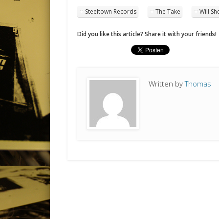
Steeltown Records
The Take
Will Sh
Did you like this article? Share it with your friends!
Written by
Thomas