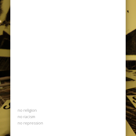
no religion
no racism
no repression