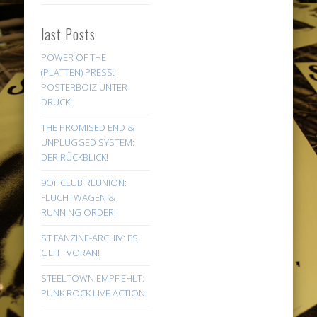
last Posts
POWER OF THE
(PLATTEN) PRESS:
POSTERBOIZ UNTER
DRUCK!
THE PROMISED END &
UNPLUGGED SYSTEM:
DER RÜCKBLICK!
9Oi! CLUB REUNION:
FLUCHTWAGEN &
RUNNING ORDER!
ST FANZINE-ARCHIV: ES
GEHT VORAN!
STEELTOWN EMPFIEHLT:
PUNK ROCK LIVE ACTION!