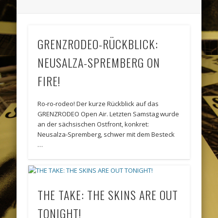
GRENZRODEO-RÜCKBLICK:
NEUSALZA-SPREMBERG ON
FIRE!
Ro-ro-rodeo! Der kurze Rückblick auf das
GRENZRODEO Open Air. Letzten Samstag wurde
an der sächsischen Ostfront, konkret:
Neusalza-Spremberg, schwer mit dem Besteck
…
THE TAKE: THE SKINS ARE OUT
TONIGHT!