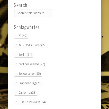
Search
Schlagwörter
7"
(40)
AGNOSTIC Front
(29)
Berlin
(54)
berliner Weisse
(27)
Bonecrusher
(25)
Brandenburg
(25)
California
(38)
COCK SPARRER
(24)