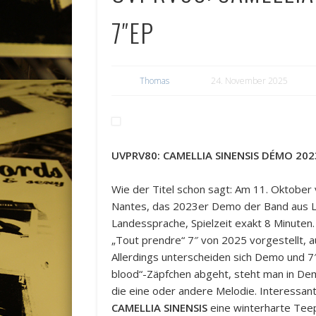
7″EP
Thomas
24. November 2025
UVPRV80: CAMELLIA SINENSIS DÉMO 202
Wie der Titel schon sagt: Am 11. Oktober 
Nantes, das 2023er Demo der Band aus Lille
Landessprache, Spielzeit exakt 8 Minuten. 
„Tout prendre“ 7″ von 2025 vorgestellt, a
Allerdings unterscheiden sich Demo und 7″
blood“-Zäpfchen abgeht, steht man in De
die eine oder andere Melodie. Interessa
CAMELLIA SINENSIS
eine winterharte Teep