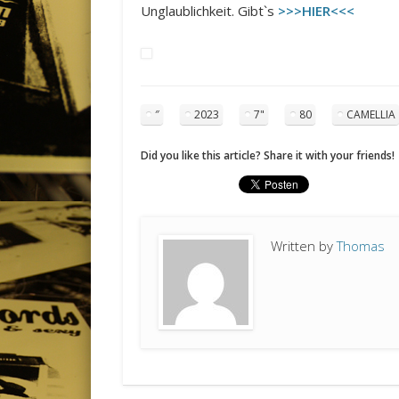
Unglaublichkeit. Gibt`s
>>>HIER<<<
″
2023
7"
80
CAMELLIA
Did you like this article? Share it with your friends!
Written by
Thomas