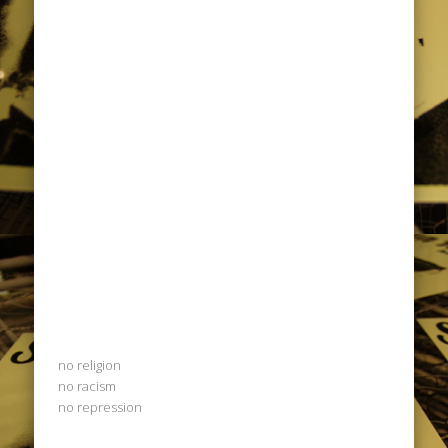
no religion
no racism
no repression