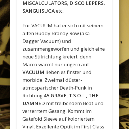
MISCALCULATORS
,
DISCO LEPERS
,
SANGUISUGA
etc.
Für VACUUM hat er sich mit seinem
alten Buddy Brandy Row (aka
Dagger Vacuum) und
zusammengeworfen und gleich eine
neue Stilrichtung kreiert, denn
Marco wärmt nur ungern auf:
VACUUM
lieben es finster und
morbide. Zweimal düster-
atmospärischer Death-Punk in
Richtung
45 GRAVE
,
T.S.O.L
.,
THE
DAMNED
mit treibendem Beat und
verzerrtem Gesang. Kommt im
Gatefold Sleeve auf koloriertem
Vinyl. Exzellente Optik im First Class