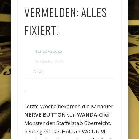
VERMELDEN: ALLES
FIXIERT!
Thomas Paradise
16. Oktober 2020
News
Letzte Woche bekamen die Kanadier
NERVE BUTTON
von
WANDA
-Chef
Monster den Staffelstab überreicht,
heute geht das Holz an
VACUUM