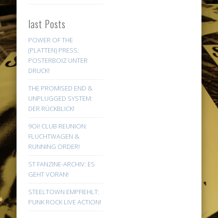
last Posts
POWER OF THE
(PLATTEN) PRESS:
POSTERBOIZ UNTER
DRUCK!
THE PROMISED END &
UNPLUGGED SYSTEM:
DER RÜCKBLICK!
9Oi! CLUB REUNION:
FLUCHTWAGEN &
RUNNING ORDER!
ST FANZINE-ARCHIV: ES
GEHT VORAN!
STEELTOWN EMPFIEHLT:
PUNK ROCK LIVE ACTION!