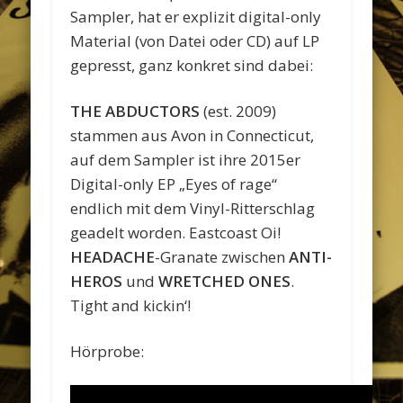
Sampler, hat er explizit digital-only
Material (von Datei oder CD) auf LP
gepresst, ganz konkret sind dabei:
THE ABDUCTORS
(est. 2009)
stammen aus Avon in Connecticut,
auf dem Sampler ist ihre 2015er
Digital-only EP „Eyes of rage“
endlich mit dem Vinyl-Ritterschlag
geadelt worden. Eastcoast Oi!
HEADACHE
-Granate zwischen
ANTI-
HEROS
und
WRETCHED ONES
.
Tight and kickin‘!
Hörprobe: