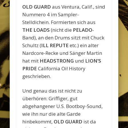
OLD GUARD
aus Ventura, Calif., sind
Nummero 4 im Sampler-
Stelldichein. Formierten sich aus
THE LOADS
(nicht die
PELADO
-
Band), an den Drums sitzt mit Chuck
Schultz (
ILL REPUTE
etc.) ein alter
Nardcore-Recke und Sänger Martin
hat mit
HEADSTRONG
und
LION’S
PRIDE
California Oi! History
geschrieben.
Und genau das ist nicht zu
überhören: Griffiger, gut
abgehangener U.S. Bootboy-Sound,
wie ihn nur die alte Garde
hinbekommt,
OLD GUARD
ist da