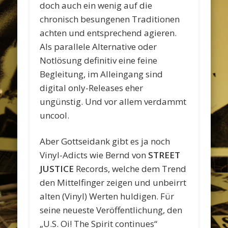
doch auch ein wenig auf die
chronisch besungenen Traditionen
achten und entsprechend agieren.
Als parallele Alternative oder
Notlösung definitiv eine feine
Begleitung, im Alleingang sind
digital only-Releases eher
ungünstig. Und vor allem verdammt
uncool.
Aber Gottseidank gibt es ja noch
Vinyl-Adicts wie Bernd von
STREET
JUSTICE
Records, welche dem Trend
den Mittelfinger zeigen und unbeirrt
alten (Vinyl) Werten huldigen. Für
seine neueste Veröffentlichung, den
„U.S. Oi! The Spirit continues“