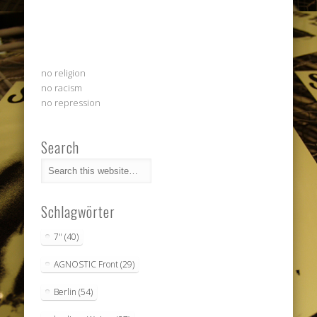
no religion
no racism
no repression
Search
Schlagwörter
7"
(40)
AGNOSTIC Front
(29)
Berlin
(54)