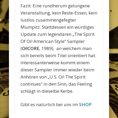
Fazit: Eine rundherum gelungene
Veranstaltung, kein Reste-Essen, kein
lustlos zusammengefegter
Mumpitz. Stattdessen ein würdiges
Update zum legendären „The Spirit
Of Oi! American Style“ Sampler
(
Oi!CORE
, 1989), an welchem man
sich bereits beim Titel orientiert hat.
Interessanterweise kommt einem
dieser Sampler immer wieder beim
Anhören von „U.S. Oi! The Spirit
continues“ in den Sinn, das Feeling
schlägt in dieselbe Kerbe.
Gibt es natürlich bei uns im
SHOP