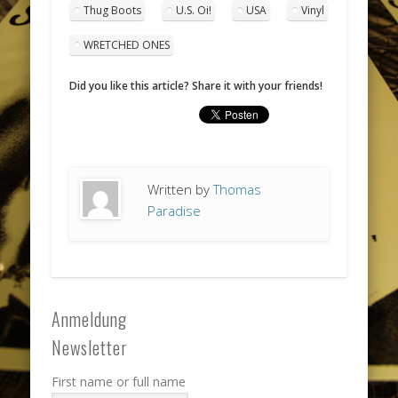
Thug Boots
U.S. Oi!
USA
Vinyl
WRETCHED ONES
Did you like this article? Share it with your friends!
Written by
Thomas
Paradise
Anmeldung
Newsletter
First name or full name