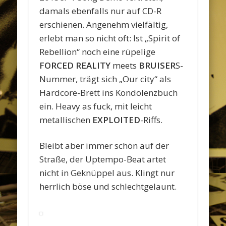
damals ebenfalls nur auf CD-R
erschienen. Angenehm vielfältig,
erlebt man so nicht oft: Ist „Spirit of
Rebellion“ noch eine rüpelige
FORCED REALITY
meets
BRUISER
S-
Nummer, trägt sich „Our city“ als
Hardcore-Brett ins Kondolenzbuch
ein. Heavy as fuck, mit leicht
metallischen
EXPLOITED
-Riffs.
Bleibt aber immer schön auf der
Straße, der Uptempo-Beat artet
nicht in Geknüppel aus. Klingt nur
herrlich böse und schlechtgelaunt.