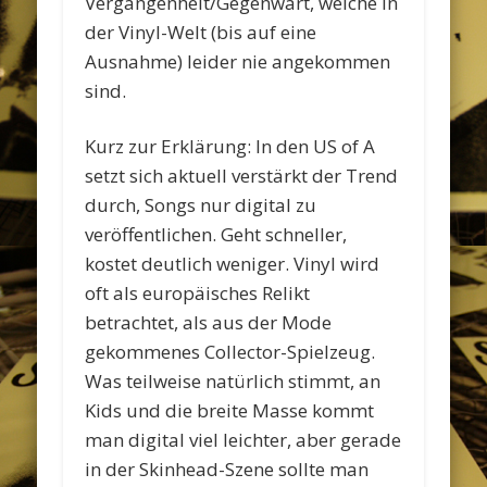
Vergangenheit/Gegenwart, welche in
der Vinyl-Welt (bis auf eine
Ausnahme) leider nie angekommen
sind.
Kurz zur Erklärung: In den US of A
setzt sich aktuell verstärkt der Trend
durch, Songs nur digital zu
veröffentlichen. Geht schneller,
kostet deutlich weniger. Vinyl wird
oft als europäisches Relikt
betrachtet, als aus der Mode
gekommenes Collector-Spielzeug.
Was teilweise natürlich stimmt, an
Kids und die breite Masse kommt
man digital viel leichter, aber gerade
in der Skinhead-Szene sollte man