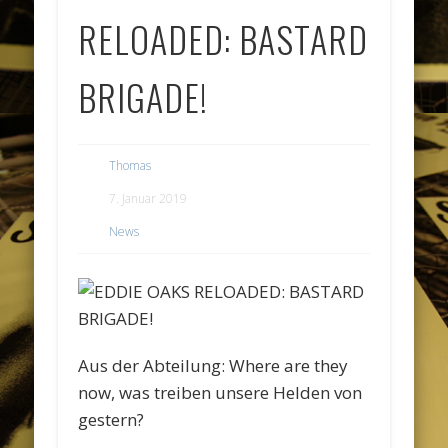
RELOADED: BASTARD
BRIGADE!
Thomas
7. Januar 2019
News
Aus der Abteilung: Where are they
now, was treiben unsere Helden von
gestern?