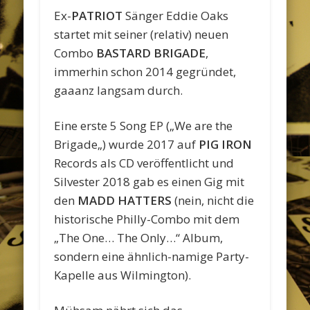
Ex-
PATRIOT
Sänger Eddie Oaks
startet mit seiner (relativ) neuen
Combo
BASTARD BRIGADE
,
immerhin schon 2014 gegründet,
gaaanz langsam durch.
Eine erste 5 Song EP („We are the
Brigade„) wurde 2017 auf
PIG IRON
Records als CD veröffentlicht und
Silvester 2018 gab es einen Gig mit
den
MADD HATTERS
(nein, nicht die
historische Philly-Combo mit dem
„The One… The Only…“ Album,
sondern eine ähnlich-namige Party-
Kapelle aus Wilmington).