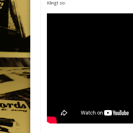
Klingt so: