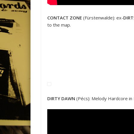
CONTACT ZONE
(Fürstenwalde): ex-
DIR
to the map.
DIRTY DAWN
(Pécs): Melody Hardcore in 