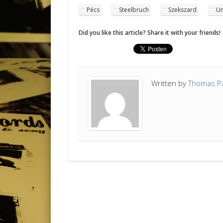
Pécs
Steelbruch
Szekszard
U
Did you like this article? Share it with your friends!
Written by
Thomas P