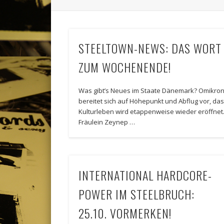
STEELTOWN-NEWS: DAS WORT
ZUM WOCHENENDE!
Was gibt’s Neues im Staate Dänemark? Omikro
bereitet sich auf Höhepunkt und Abflug vor, da
Kulturleben wird etappenweise wieder eröffnet
Fräulein Zeynep …
INTERNATIONAL HARDCORE-
POWER IM STEELBRUCH:
25.10. VORMERKEN!