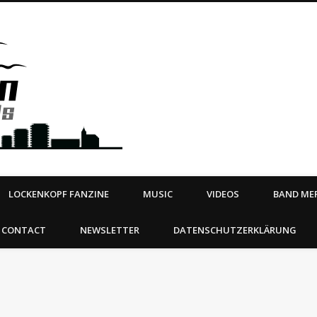
Steeltown Records – Ea
 | BOOKING
ahead
LOCKENKOPF FANZINE
MUSIC
VIDEOS
BAND MER
CONTACT
NEWSLETTER
DATENSCHUTZERKLÄRUNG