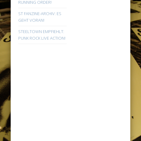
RUNNING ORDER!
ST FANZINE-ARCHIV: ES
GEHT VORAN!
STEELTOWN EMPFIEHLT:
PUNK ROCK LIVE ACTION!