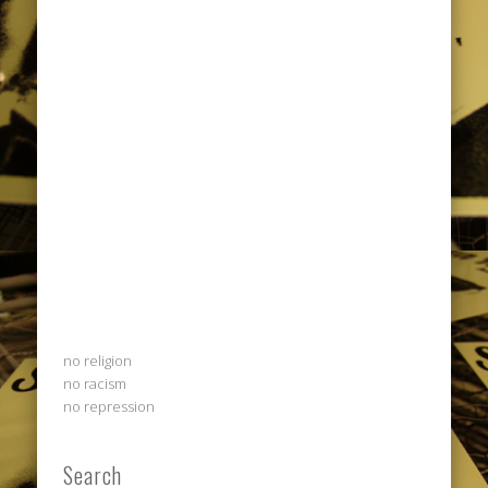
no religion
no racism
no repression
Search