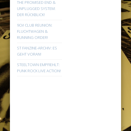
THE PROMISED END &
UNPLUGGED SYSTEM:
DER RÜCKBLICK!
9Oi! CLUB REUNION:
FLUCHTWAGEN &
RUNNING ORDER!
ST FANZINE-ARCHIV: ES
GEHT VORAN!
STEELTOWN EMPFIEHLT:
PUNK ROCK LIVE ACTION!