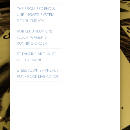
THE PROMISED END &
UNPLUGGED SYSTEM:
DER RÜCKBLICK!
9Oi! CLUB REUNION:
FLUCHTWAGEN &
RUNNING ORDER!
ST FANZINE-ARCHIV: ES
GEHT VORAN!
STEELTOWN EMPFIEHLT:
PUNK ROCK LIVE ACTION!