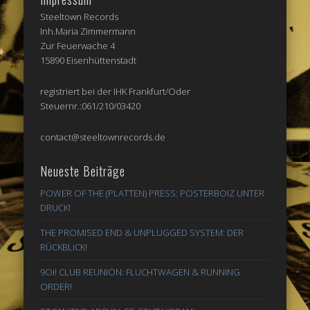
Steeltown Records
Inh.Maria Zimmermann
Zur Feuerwache 4
15890 Eisenhüttenstadt
registriert bei der IHK Frankfurt/Oder
Steuernr.:061/210/03420
contact@steeltownrecords.de
Neueste Beiträge
POWER OF THE (PLATTEN) PRESS: POSTERBOIZ UNTER
DRUCK!
THE PROMISED END & UNPLUGGED SYSTEM: DER
RÜCKBLICK!
9Oi! CLUB REUNION: FLUCHTWAGEN & RUNNING
ORDER!