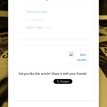
Thomas Paradise
31. März 2023
1854 × 1465
pixels
Did you like this article? Share it with your friends!