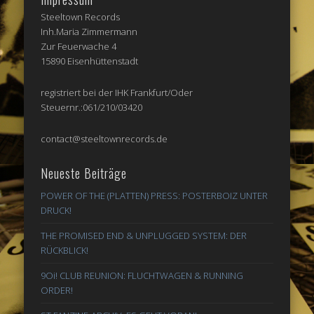
Steeltown Records
Inh.Maria Zimmermann
Zur Feuerwache 4
15890 Eisenhüttenstadt
registriert bei der IHK Frankfurt/Oder
Steuernr.:061/210/03420
contact@steeltownrecords.de
Neueste Beiträge
POWER OF THE (PLATTEN) PRESS: POSTERBOIZ UNTER
DRUCK!
THE PROMISED END & UNPLUGGED SYSTEM: DER
RÜCKBLICK!
9Oi! CLUB REUNION: FLUCHTWAGEN & RUNNING
ORDER!