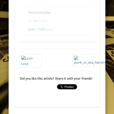
Thomas Paradise
31. März 2023
2560 × 1055
pixels
Did you like this article? Share it with your friends!