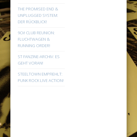
THE PROMISED END &
UNPLUGGED SYSTEM:
DER RÜCKBLICK!
9Oi! CLUB REUNION:
FLUCHTWAGEN &
RUNNING ORDER!
ST FANZINE-ARCHIV: ES
GEHT VORAN!
STEELTOWN EMPFIEHLT:
PUNK ROCK LIVE ACTION!