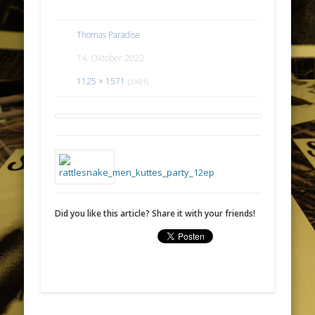
Thomas Paradise
14. Oktober 2022
1125 × 1571
pixels
Did you like this article? Share it with your friends!