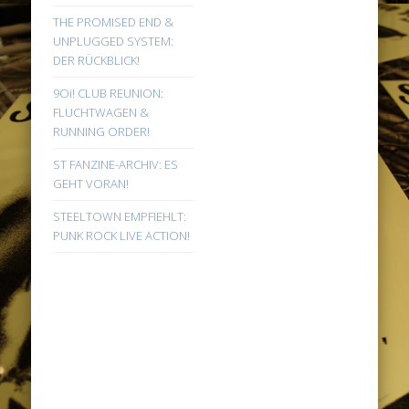
THE PROMISED END &
UNPLUGGED SYSTEM:
DER RÜCKBLICK!
9Oi! CLUB REUNION:
FLUCHTWAGEN &
RUNNING ORDER!
ST FANZINE-ARCHIV: ES
GEHT VORAN!
STEELTOWN EMPFIEHLT:
PUNK ROCK LIVE ACTION!