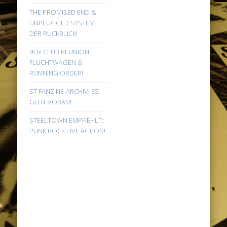
THE PROMISED END &
UNPLUGGED SYSTEM:
DER RÜCKBLICK!
9Oi! CLUB REUNION:
FLUCHTWAGEN &
RUNNING ORDER!
ST FANZINE-ARCHIV: ES
GEHT VORAN!
STEELTOWN EMPFIEHLT:
PUNK ROCK LIVE ACTION!