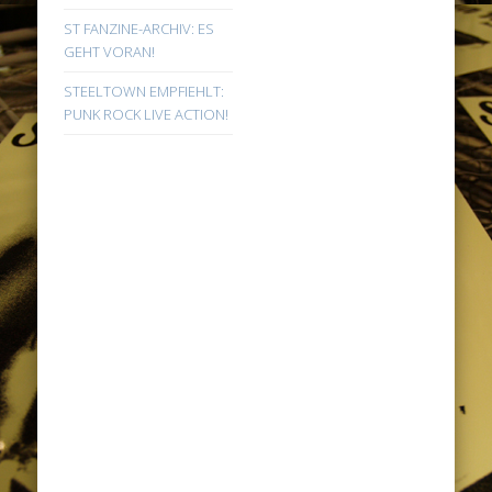
ST FANZINE-ARCHIV: ES
GEHT VORAN!
STEELTOWN EMPFIEHLT:
PUNK ROCK LIVE ACTION!