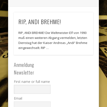
RIP, ANDI BREHME!
RIP, ANDI BREHME! Die Weltmeister-Elf von 1990
muß einen weiteren Abgang vermelden, letzten
Dienstag hat der Kaiser Andreas „Andi“ Brehme
eingewechselt. RIP …
Anmeldung
Newsletter
First name or full name
Email