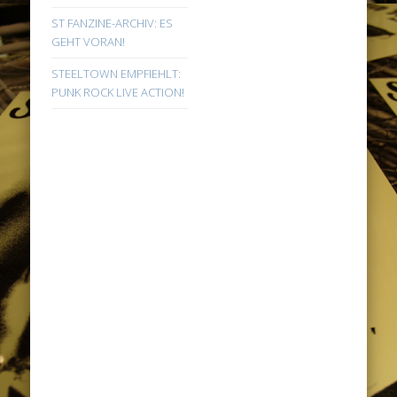
ST FANZINE-ARCHIV: ES
GEHT VORAN!
STEELTOWN EMPFIEHLT:
PUNK ROCK LIVE ACTION!