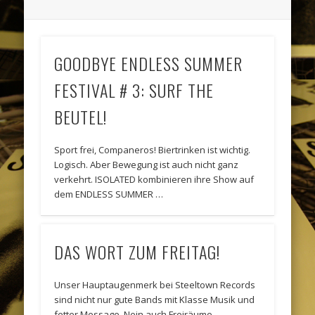
GOODBYE ENDLESS SUMMER
FESTIVAL # 3: SURF THE
BEUTEL!
Sport frei, Companeros! Biertrinken ist wichtig.
Logisch. Aber Bewegung ist auch nicht ganz
verkehrt. ISOLATED kombinieren ihre Show auf
dem ENDLESS SUMMER …
DAS WORT ZUM FREITAG!
Unser Hauptaugenmerk bei Steeltown Records
sind nicht nur gute Bands mit Klasse Musik und
fetter Message. Nein auch Freiräume,