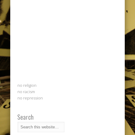
no religion
no racism
no repression
Search