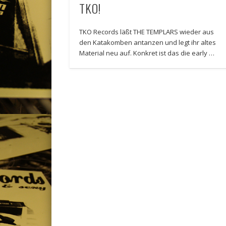
TKO!
TKO Records läßt THE TEMPLARS wieder aus
den Katakomben antanzen und legt ihr altes
Material neu auf. Konkret ist das die early …