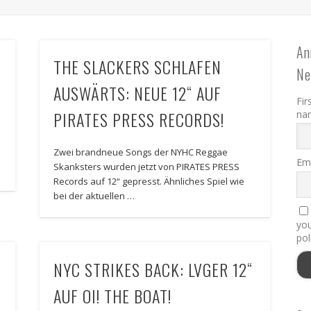
An
THE SLACKERS SCHLAFEN
Ne
AUSWÄRTS: NEUE 12“ AUF
Fir
PIRATES PRESS RECORDS!
na
Zwei brandneue Songs der NYHC Reggae
Ema
Skanksters wurden jetzt von PIRATES PRESS
Records auf 12“ gepresst. Ähnliches Spiel wie
bei der aktuellen …
you
pol
NYC STRIKES BACK: LVGER 12“
AUF OI! THE BOAT!