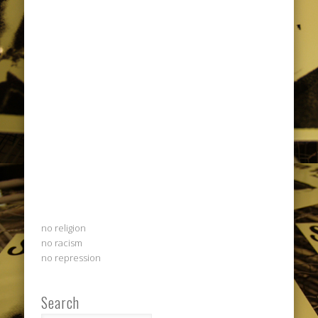
no religion
no racism
no repression
Search