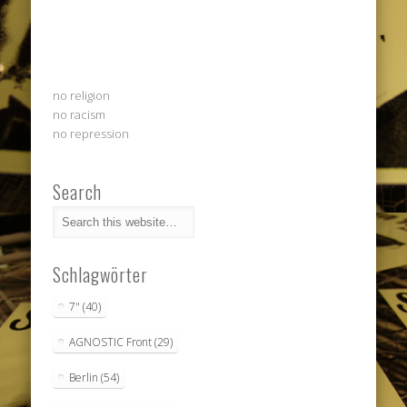
no religion
no racism
no repression
Search
Schlagwörter
7"
(40)
AGNOSTIC Front
(29)
Berlin
(54)