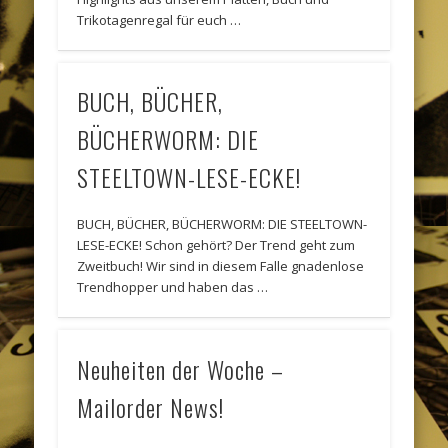
Trikotagenregal für euch …
BUCH, BÜCHER,
BÜCHERWORM: DIE
STEELTOWN-LESE-ECKE!
BUCH, BÜCHER, BÜCHERWORM: DIE STEELTOWN-
LESE-ECKE! Schon gehört? Der Trend geht zum
Zweitbuch! Wir sind in diesem Falle gnadenlose
Trendhopper und haben das …
Neuheiten der Woche –
Mailorder News!