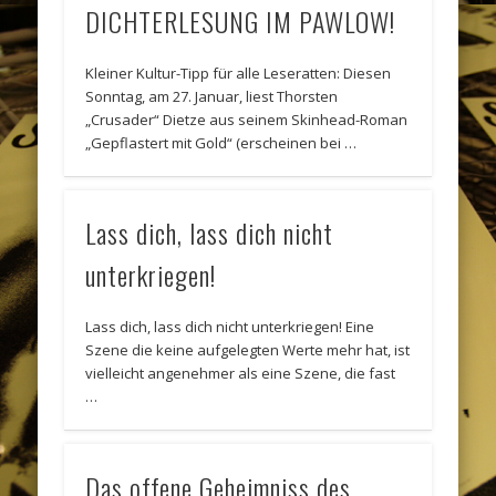
DICHTERLESUNG IM PAWLOW!
Kleiner Kultur-Tipp für alle Leseratten: Diesen
Sonntag, am 27. Januar, liest Thorsten
„Crusader“ Dietze aus seinem Skinhead-Roman
„Gepflastert mit Gold“ (erscheinen bei …
Lass dich, lass dich nicht
unterkriegen!
Lass dich, lass dich nicht unterkriegen! Eine
Szene die keine aufgelegten Werte mehr hat, ist
vielleicht angenehmer als eine Szene, die fast
…
Das offene Geheimniss des