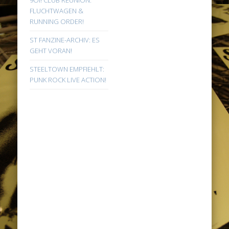
9Oi! CLUB REUNION:
FLUCHTWAGEN &
RUNNING ORDER!
ST FANZINE-ARCHIV: ES
GEHT VORAN!
STEELTOWN EMPFIEHLT:
PUNK ROCK LIVE ACTION!