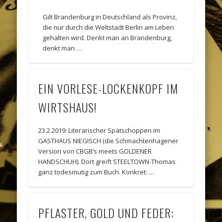
Gilt Brandenburg in Deutschland als Provinz,
die nur durch die Weltstadt Berlin am Leben
gehalten wird. Denkt man an Brandenburg,
denkt man …
EIN VORLESE-LOCKENKOPF IM
WIRTSHAUS!
23.2.2019: Literarischer Spätschoppen im
GASTHAUS NIEGISCH (die Schmachtenhagener
Version von CBGB’s meets GOLDENER
HANDSCHUH). Dort greift STEELTOWN-Thomas
ganz todesmutig zum Buch. Konkret: …
PFLASTER, GOLD UND FEDER: