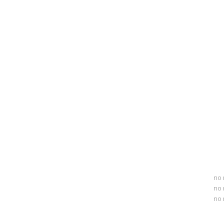
no 
no 
no 