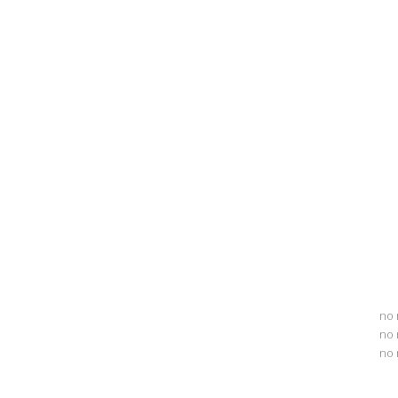
no 
no 
no 