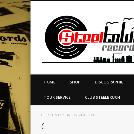
book
Twitter
Vimeo
Dribble
LinkedIn
LABEL | MERCH | PRINT | DIY | FANZINE | TOURSERVICE
HOME
SHOP
DISCOGRAPHIE
TOUR SERVICE
CLUB STEELBRUCH
CURRENTLY BROWSING TAG
C