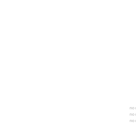
no 
no 
no 