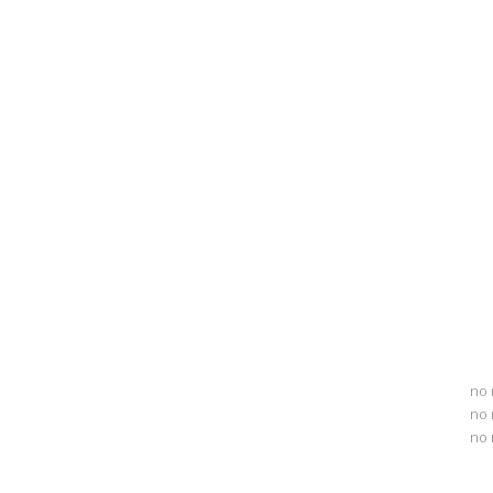
no 
no 
no 