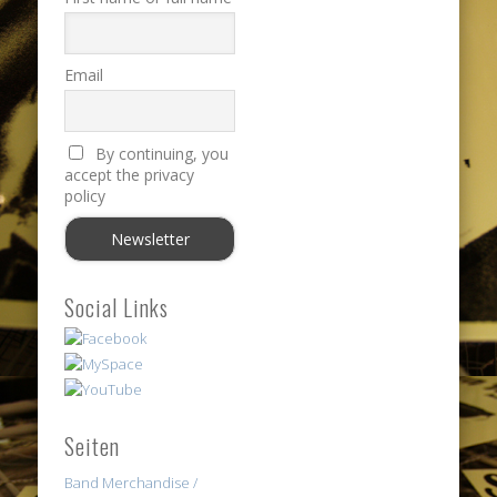
Email
By continuing, you
accept the privacy
policy
Social Links
Seiten
Band Merchandise /