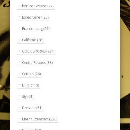
berliner Weisse
(27)
Bonecrusher
(25)
Brandenburg
(25)
California
(38)
COCK SPARRER
(24)
Contra Records
(38)
Cottbus
(26)
D.I.Y.
(110)
diy
(61)
Dresden
(51)
Eisenhüttenstadt
(326)