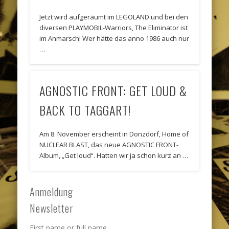
Jetzt wird aufgeräumt im LEGOLAND und bei den
diversen PLAYMOBIL-Warriors, The Eliminator ist
im Anmarsch! Wer hätte das anno 1986 auch nur
…
AGNOSTIC FRONT: GET LOUD &
BACK TO TAGGART!
Am 8. November erscheint in Donzdorf, Home of
NUCLEAR BLAST, das neue AGNOSTIC FRONT-
Album, „Get loud“. Hatten wir ja schon kurz an …
Anmeldung
Newsletter
First name or full name