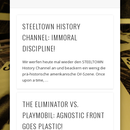
STEELTOWN HISTORY
CHANNEL: IMMORAL
DISCIPLINE!
Wir werfen heute mal wieder den STEELTOWN
History Channel an und beackern ein wenig die
prä-historische amerikanische Oi!-Szene. Once
upon a time, …
THE ELIMINATOR VS.
PLAYMOBIL: AGNOSTIC FRONT
GOES PLASTIC!