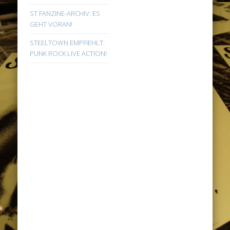
ST FANZINE-ARCHIV: ES
GEHT VORAN!
STEELTOWN EMPFIEHLT:
PUNK ROCK LIVE ACTION!