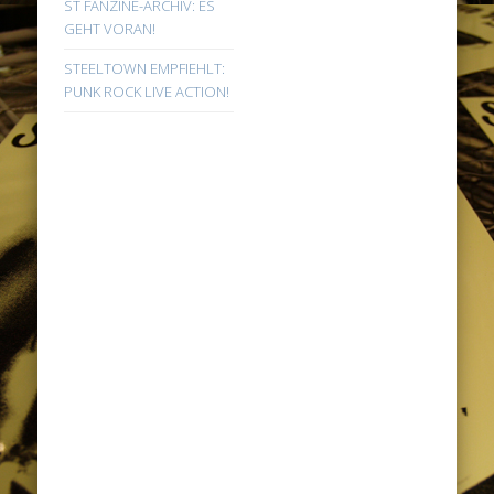
ST FANZINE-ARCHIV: ES
GEHT VORAN!
STEELTOWN EMPFIEHLT:
PUNK ROCK LIVE ACTION!