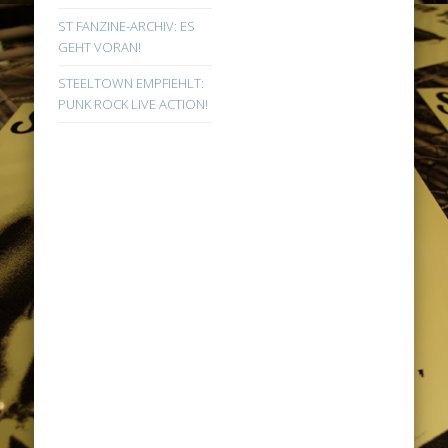
ST FANZINE-ARCHIV: ES
GEHT VORAN!
STEELTOWN EMPFIEHLT:
PUNK ROCK LIVE ACTION!