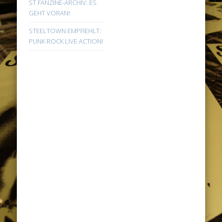
ST FANZINE-ARCHIV: ES
GEHT VORAN!
STEELTOWN EMPFIEHLT:
PUNK ROCK LIVE ACTION!