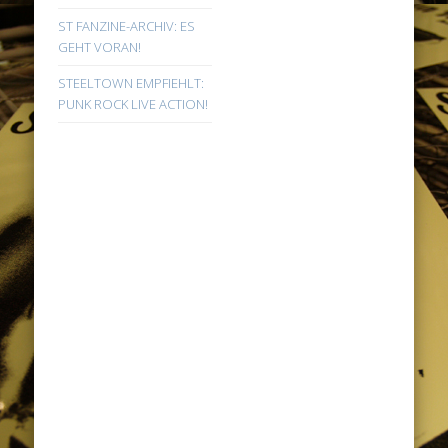
ST FANZINE-ARCHIV: ES
GEHT VORAN!
STEELTOWN EMPFIEHLT:
PUNK ROCK LIVE ACTION!