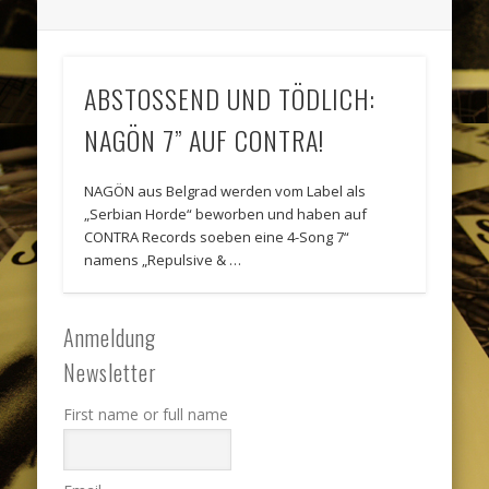
ABSTOSSEND UND TÖDLICH:
NAGÖN 7” AUF CONTRA!
NAGÖN aus Belgrad werden vom Label als
„Serbian Horde“ beworben und haben auf
CONTRA Records soeben eine 4-Song 7“
namens „Repulsive & …
Anmeldung
Newsletter
First name or full name