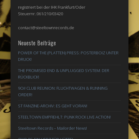
registriert bei der IHK Frankfurt/Oder
Steuernr.:061/210/03420
contact@steeltownrecords.de
Neueste Beiträge
POWER OF THE (PLATTEN) PRESS: POSTERBOIZ UNTER
DRUCK!
THE PROMISED END & UNPLUGGED SYSTEM: DER
RÜCKBLICK!
9Oi! CLUB REUNION: FLUCHTWAGEN & RUNNING
ORDER!
ST FANZINE-ARCHIV: ES GEHT VORAN!
STEELTOWN EMPFIEHLT: PUNK ROCK LIVE ACTION!
Steeltown Records – Mailorder News!