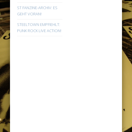
ST FANZINE-ARCHIV: ES
GEHT VORAN!
STEELTOWN EMPFIEHLT:
PUNK ROCK LIVE ACTION!