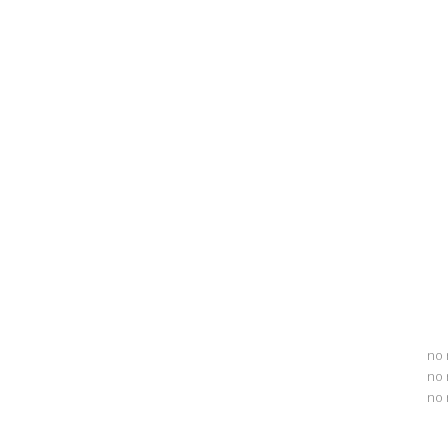
no 
no 
no 