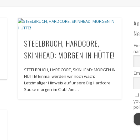
An
Ne
!
STEELBRUCH, HARDCORE,
Fir
na
SKINHEAD: MORGEN IN HÜTTE!
STEELBRUCH, HARDCORE, SKINHEAD: MORGEN IN
Ema
HÜTTE! Einmal werden wir noch wach:
Letztmaliger Hinweis auf unsere Big Hardcore
Sause morgen im Club! Am …
you
pol