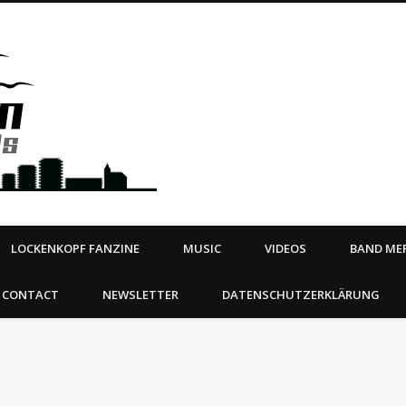
Steeltown Records – Ea
 | BOOKING
ahead
LOCKENKOPF FANZINE
MUSIC
VIDEOS
BAND MER
CONTACT
NEWSLETTER
DATENSCHUTZERKLÄRUNG