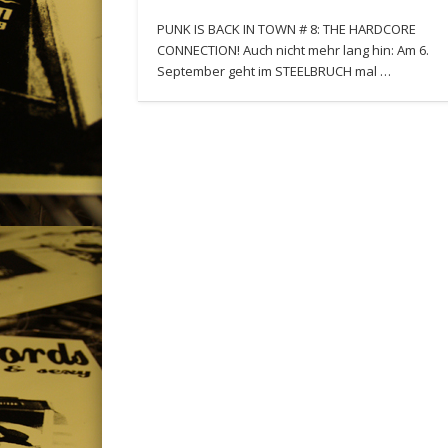
PUNK IS BACK IN TOWN # 8: THE HARDCORE
CONNECTION! Auch nicht mehr lang hin: Am 6.
September geht im STEELBRUCH mal …