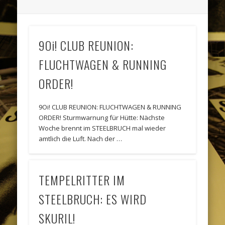
9Oi! CLUB REUNION:
FLUCHTWAGEN & RUNNING
ORDER!
9Oi! CLUB REUNION: FLUCHTWAGEN & RUNNING
ORDER! Sturmwarnung für Hütte: Nächste
Woche brennt im STEELBRUCH mal wieder
amtlich die Luft. Nach der …
TEMPELRITTER IM
STEELBRUCH: ES WIRD
SKURIL!