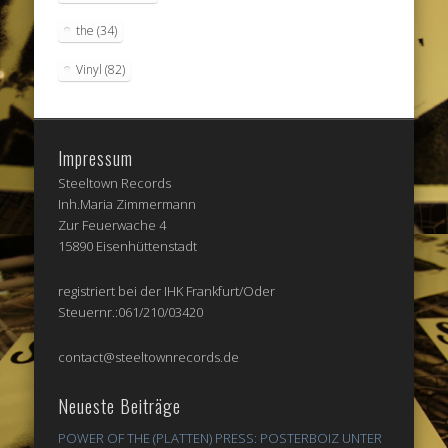
the
(34)
Vinyl
(82)
Impressum
Steeltown Records
Inh.Maria Zimmermann
Zur Feuerwache 4
15890 Eisenhüttenstadt
registriert bei der IHK Frankfurt/Oder
Steuernr.:061/210/03420
contact@steeltownrecords.de
Neueste Beiträge
POWER OF THE (PLATTEN) PRESS: POSTERBOIZ UNTER