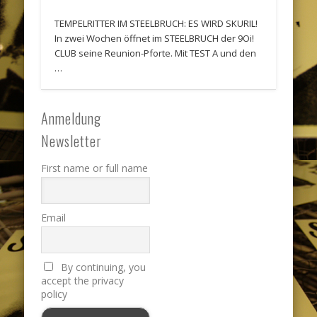
TEMPELRITTER IM STEELBRUCH: ES WIRD SKURIL!
In zwei Wochen öffnet im STEELBRUCH der 9Oi!
CLUB seine Reunion-Pforte. Mit TEST A und den
…
Anmeldung
Newsletter
First name or full name
Email
By continuing, you
accept the privacy
policy