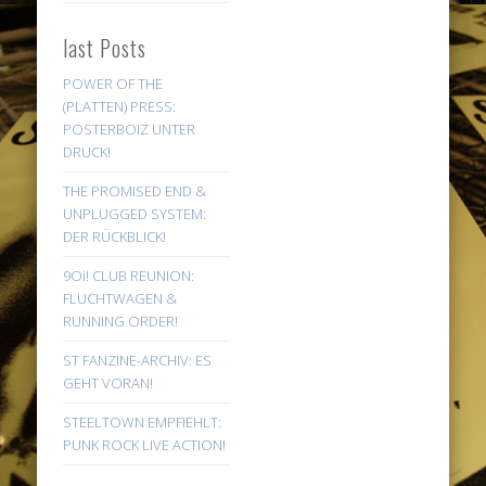
last Posts
POWER OF THE
(PLATTEN) PRESS:
POSTERBOIZ UNTER
DRUCK!
THE PROMISED END &
UNPLUGGED SYSTEM:
DER RÜCKBLICK!
9Oi! CLUB REUNION:
FLUCHTWAGEN &
RUNNING ORDER!
ST FANZINE-ARCHIV: ES
GEHT VORAN!
STEELTOWN EMPFIEHLT:
PUNK ROCK LIVE ACTION!