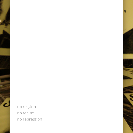
no religion
no racism
no repression