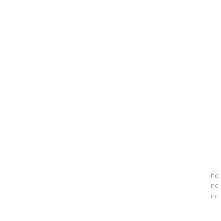
no 
no 
no 