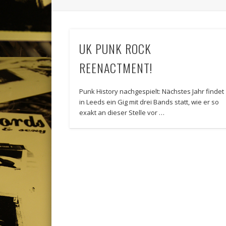
UK PUNK ROCK
REENACTMENT!
Punk History nachgespielt: Nächstes Jahr findet
in Leeds ein Gig mit drei Bands statt, wie er so
exakt an dieser Stelle vor …