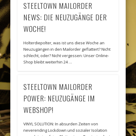
STEELTOWN MAILORDER
NEWS: DIE NEUZUGÄNGE DER
WOCHE!
Holterdiepolter, was ist uns diese Woche an
Neuzugängen in den Mailorder geflattert? Nicht
schlecht, oder? Nicht vergessen: Unser Online-
Shop bleibt weiterhin 24 …
STEELTOWN MAILORDER
POWER: NEUZUGÄNGE IM
WEBSHOP!
VINYL SOLUTION: In absurden Zeiten von
neverending Lockdown und sozialer Isolation