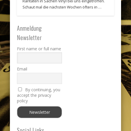
Raritäten in Sachen Vinyl bei uns eingetroffen.
Schaut mal die nächsten Wochen öfters in …
Anmeldung
Newsletter
First name or full name
Email
By continuing, you
accept the privacy
policy
Social Links