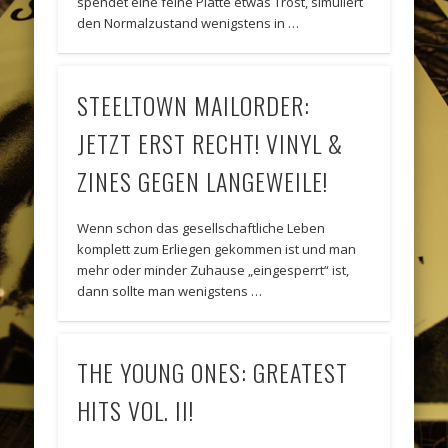
spendet eine feine Platte etwas Trost, simuliert
den Normalzustand wenigstens in …
STEELTOWN MAILORDER:
JETZT ERST RECHT! VINYL &
ZINES GEGEN LANGEWEILE!
Wenn schon das gesellschaftliche Leben
komplett zum Erliegen gekommen ist und man
mehr oder minder Zuhause „eingesperrt“ ist,
dann sollte man wenigstens …
THE YOUNG ONES: GREATEST
HITS VOL. II!